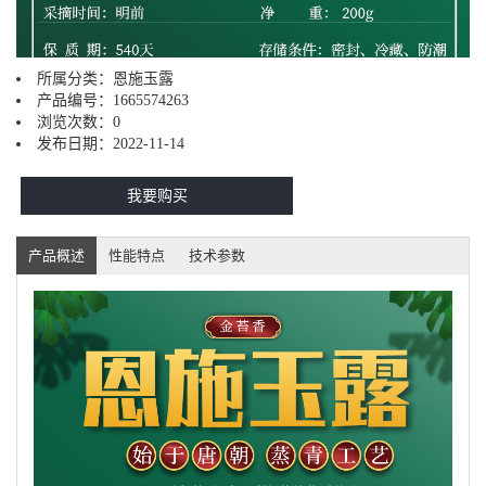
所属分类：
恩施玉露
产品编号：
1665574263
浏览次数：
0
发布日期：
2022-11-14
我要购买
产品概述
性能特点
技术参数