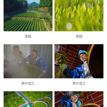
茶园
茶园
茶叶加工
茶叶加工