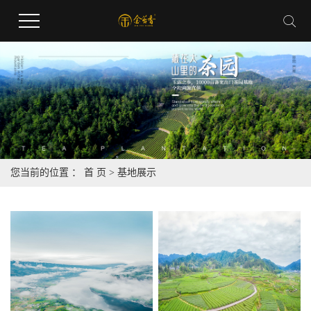
您当前的位置 ：
首 页
>
基地展示