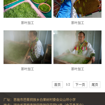
茶叶加工
茶叶加工
茶叶加工
茶叶加工
首页
1/2
下一页
尾页
厂址：恩施市芭蕉侗族乡白果树村委会尖山坪小学