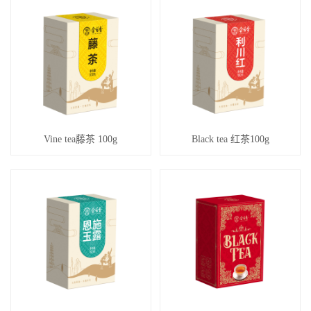
Vine tea藤茶 100g
Black tea 红茶100g