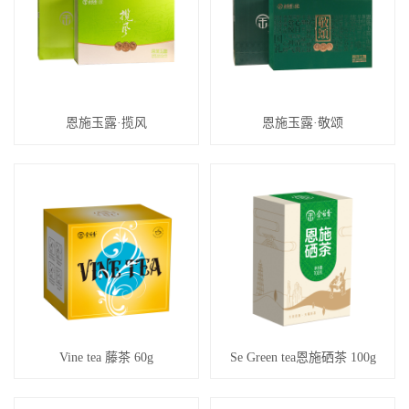
恩施玉露·揽风
恩施玉露·敬颂
Vine tea 藤茶 60g
Se Green tea恩施硒茶 100g