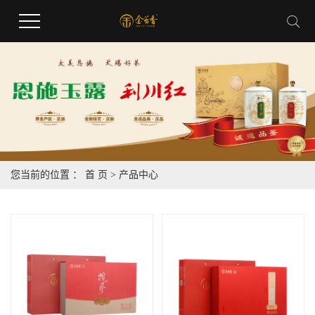
您当前的位置 ：
首 页
>
产品中心